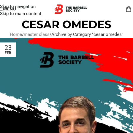
Skip to navigation
MENU
Skip to main content
CESAR OMEDES
Home
master class
Archive by Category "cesar omedes"
23
FEB