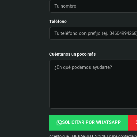
Teléfono
Cuéntanos un poco más
SOLICITAR POR WHATSAPP
Acepto que THE BARBELL SOCIETY me contacte por 