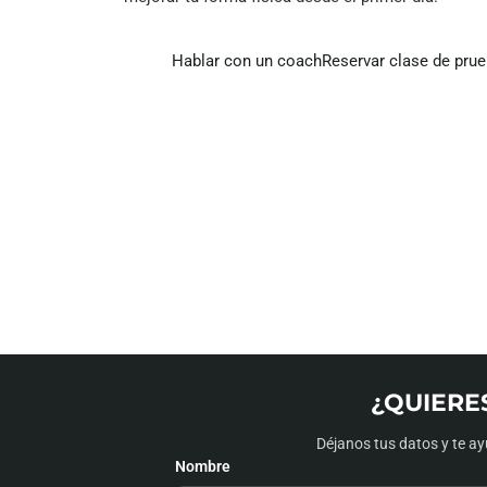
Hablar con un coach
Reservar clase de pru
¿QUIERE
Déjanos tus datos y te ay
Nombre