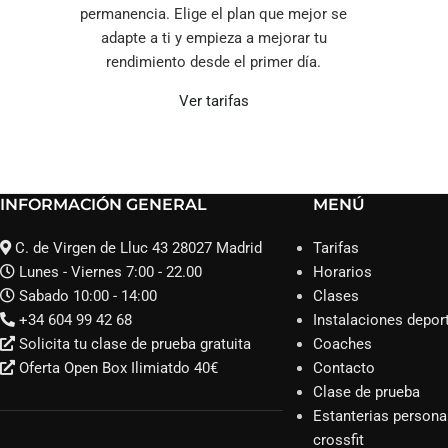
permanencia. Elige el plan que mejor se
adapte a ti y empieza a mejorar tu
rendimiento desde el primer día.
Ver tarifas
INFORMACIÓN GENERAL
MENÚ
C. de Virgen de Lluc 43 28027 Madrid
Tarifas
Lunes - Viernes 7:00 - 22.00
Horarios
Sabado 10:00 - 14:00
Clases
+34 604 99 42 68
Instalaciones depor
Solicita tu clase de prueba gratuita
Coaches
Oferta Open Box Ilimiatdo 40€
Contacto
Clase de prueba
Estanterias persona
crossfit