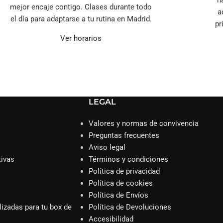
h
mejor encaje contigo. Clases durante todo
a
el día para adaptarse a tu rutina en Madrid.
pr
Ver horarios
LEGAL
Valores y normas de convivencia
Preguntas frecuentes
Aviso legal
tivas
Términos y condiciones
Política de privacidad
Política de cookies
Política de Envíos
lizadas para tu box de
Política de Devoluciones
Accesibilidad