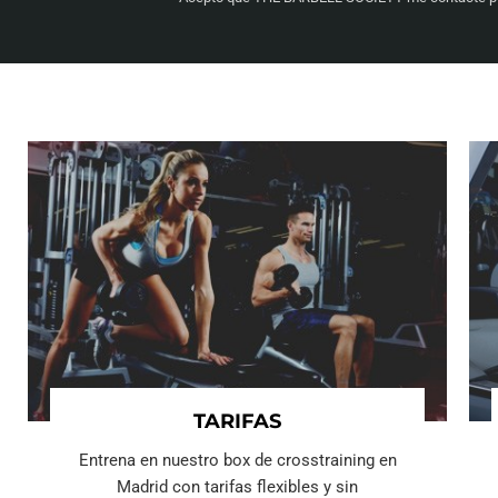
TARIFAS
Entrena en nuestro box de crosstraining en
Madrid con tarifas flexibles y sin