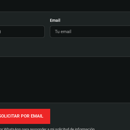
Email
WhatsApp para responder a mi solicitud de información.