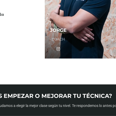
eba
JORGE
COACH
S EMPEZAR O MEJORAR TU TÉCNICA?
udamos a elegir la mejor clase según tu nivel. Te respondemos lo antes po