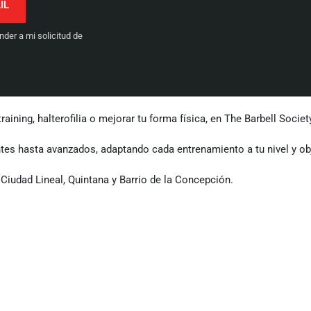
er a mi solicitud de
ining, halterofilia o mejorar tu forma física, en The Barbell Soci
tes hasta avanzados, adaptando cada entrenamiento a tu nivel y ob
Ciudad Lineal, Quintana y Barrio de la Concepción.