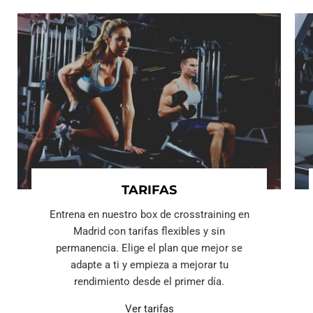
TARIFAS
Entrena en nuestro box de crosstraining en
Madrid con tarifas flexibles y sin
permanencia. Elige el plan que mejor se
adapte a ti y empieza a mejorar tu
rendimiento desde el primer día.
Ver tarifas