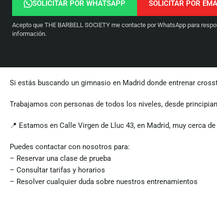
SOLICITAR POR WHATSAPP
Acepto que THE BARBELL SOCIETY me contacte por WhatsApp para respond
información.
Si estás buscando un gimnasio en Madrid donde entrenar crosstra
Trabajamos con personas de todos los niveles, desde principian
📍 Estamos en Calle Virgen de Lluc 43, en Madrid, muy cerca de 
Puedes contactar con nosotros para:
– Reservar una clase de prueba
– Consultar tarifas y horarios
– Resolver cualquier duda sobre nuestros entrenamientos