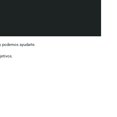
ety podemos ayudarte.
jetivos.